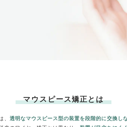
マウスピース矯正とは
は、
透明なマウスピース型の装置を段階的に交換し