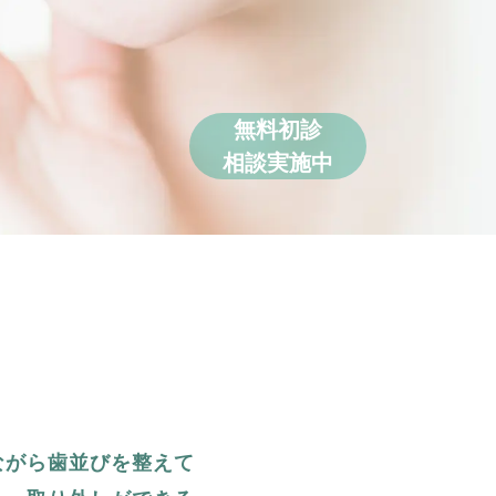
無料初診
相談実施中
ながら歯並びを整えて