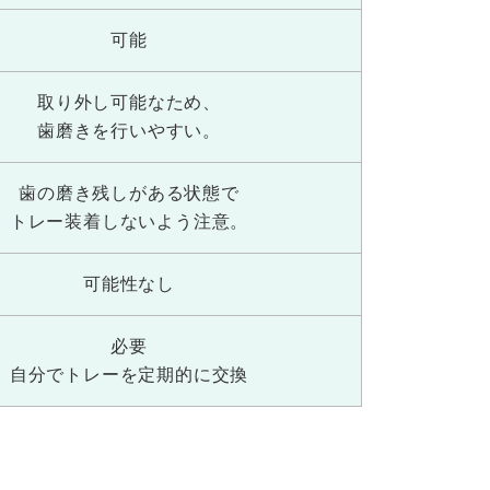
可能
取り外し可能なため、
歯磨きを行いやすい。
歯の磨き残しが
ある状態で
トレー装着しないよう
注意。
可能性なし
必要
自分でトレーを
定期的に交換