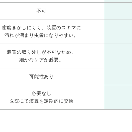
不可
歯磨きがしにくく、
装置のスキマに
汚れが溜まり
虫歯になりやすい。
装置の取り外しが
不可なため、
細かなケアが必要。
可能性あり
必要なし
医院にて装置を
定期的に交換