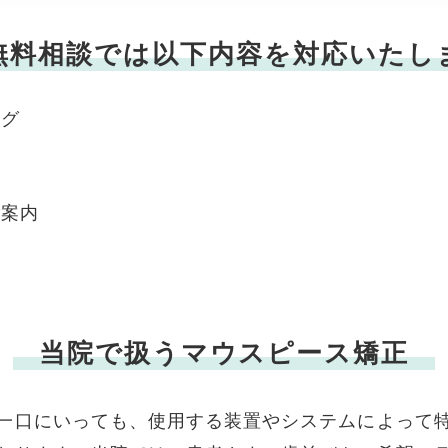
無料相談では
以下内容を対応いたし
ング
ご案内
当院で扱うマウスピース矯正
一口にいっても、使用する装置やシステムによって