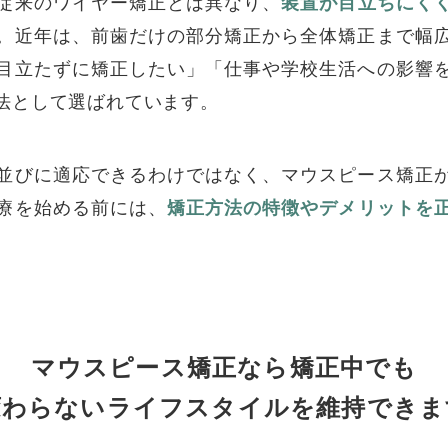
従来のワイヤー矯正とは異なり、
装置が目立ちにく
。近年は、前歯だけの部分矯正から全体矯正まで幅
目立たずに矯正したい」「仕事や学校生活への影響
法として選ばれています。
並びに適応できるわけではなく、マウスピース矯正
療を始める前には、
矯正方法の特徴やデメリットを
マウスピース矯正なら
矯正中でも
変わらないライフスタイルを
維持できま