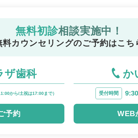
無料初診
相談実施中！
無料カウンセリングのご予約はこち
ラザ歯科
か
9:30
受付時間
1:00から/土祝は17:00まで）
ご予約
WE