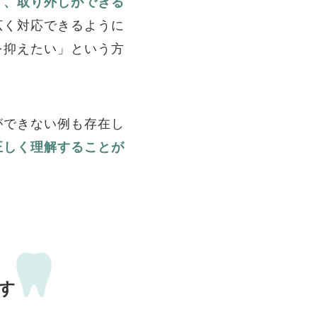
く、取り外しができる
広く対応できるように
を抑えたい」という方
ができない例も存在し
正しく理解することが
す