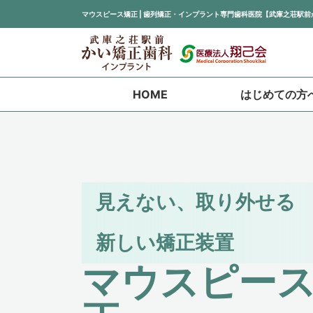
マウスピース矯正 | 歯列矯正・インプラント専門歯科医院【武庫之荘駅
HOME
はじめての方
見えない、取り外せる
新しい矯正装置
マウスピー