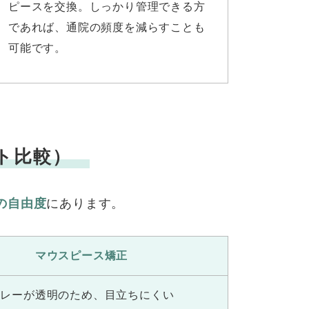
ピースを交換。しっかり管理できる方
であれば、通院の頻度を減らすことも
可能です。
ト比較）
の自由度
にあります。
マウスピース矯正
トレーが透明のため、
目立ちにくい