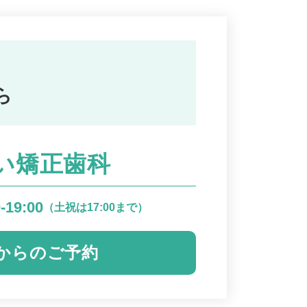
ら
い矯正歯科
-19:00
（土祝は17:00まで）
Bからのご予約