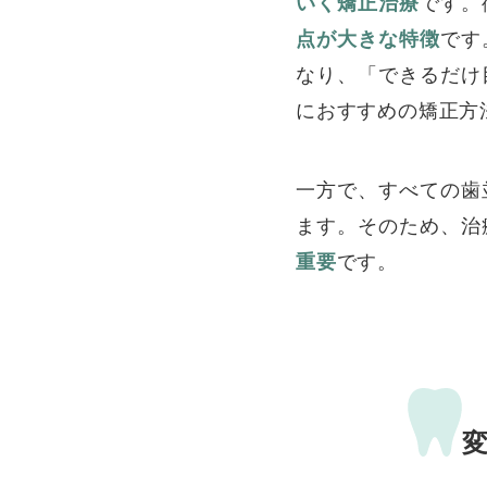
いく矯正治療
です。
点が大きな特徴
です
なり、「できるだけ
におすすめの矯正方
一方で、すべての歯
ます。そのため、治
重要
です。