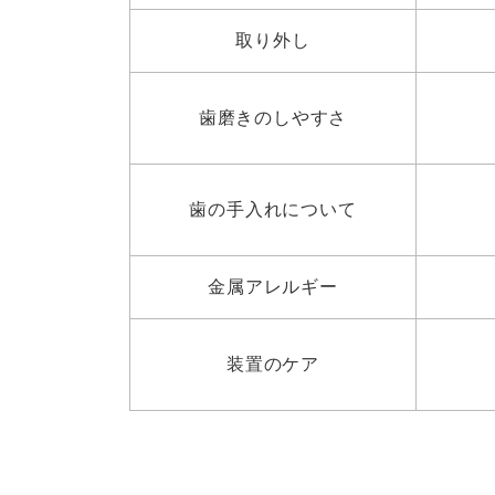
取り外し
歯磨きの
しやすさ
歯の手入れに
ついて
金属
アレルギー
装置のケア