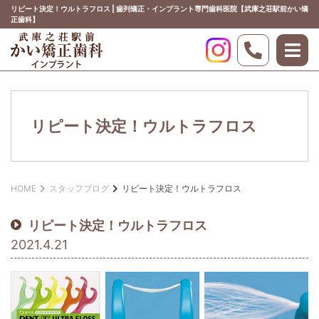
リピート決定！ウルトラフロス | 歯列矯正・インプラント専門歯科医院【武庫之荘駅前かい矯
正歯科】
HOME
リピート決定！ウルトラフロス
はじめての方へ
インプラント
HOME
スタッフブログ
リピート決定！ウルトラフロス
歯列矯正
リピート決定！ウルトラフロス
その他治療
2021.4.21
クリニック案内
WEB 初診予約