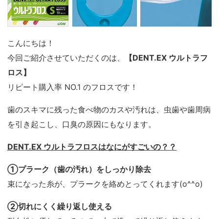
治療
こんにちは！
今回ご紹介させていただくのは、
【DENT.EX ウルトラフ
ロス】
リピート購入率 NO.1 のフロスです！
歯のスキマに残った食べ物のカスや汚れは、虫歯や歯周病
を引き起こし、口臭の原因にもなります。
DENT.EX
ウルトラフロスはなにがすごいの？？
①プラーク（歯の汚れ）をしっかり除去
束になった糸が、プラークを絡めとってくれます(o^^o)
②切れにくく繰り返し使える