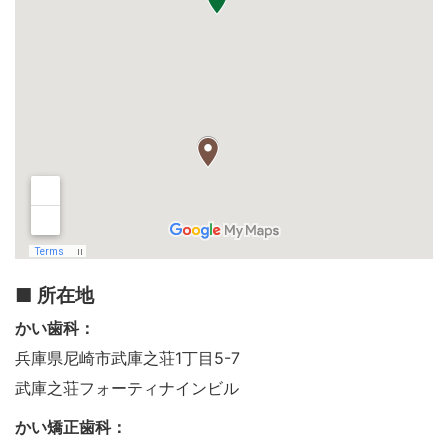
■ 所在地
かい歯科：
兵庫県尼崎市武庫之荘1丁目5-7
武庫之荘フォーティナインビル
かい矯正歯科：