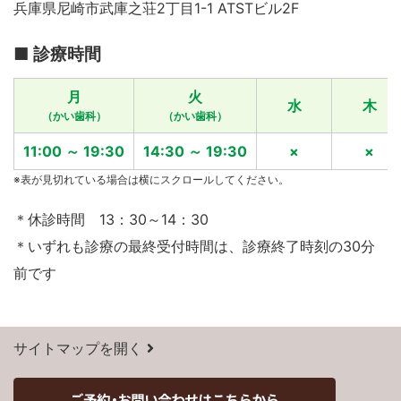
兵庫県尼崎市武庫之荘2丁目1-1
ATSTビル2F
■ 診療時間
月
火
水
木
（かい歯科）
（かい歯科）
11:00 ～ 19:30
14:30 ～ 19:30
×
×
※表が見切れている場合は横にスクロールしてください。
＊休診時間 13：30～14：30
＊いずれも診療の最終受付時間は、診療終了時刻の30分
前です
サイトマップを開く
HOME