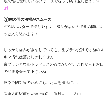
耐久性に優れているので、水で洗って繰り返し使えます
③歯の間の清掃がスムーズ
Y字型ホルダーで持ちやすく、滑りがよいので歯の間にス
ッと入り込みます！
しっかり歯みがきをしていても、歯ブラシだけでは歯のス
キマ汚れは落としきれません。
歯ブラシとウルトラフロスのWづかいで、これからもお口
の健康を保って下さいね！
感染予防対策のためにも、お口を清潔に、、、
武庫之荘駅前かい矯正歯科 歯科助手 益山